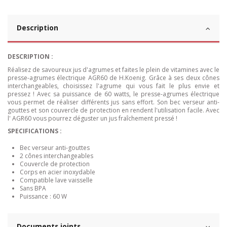
Description
DESCRIPTION :
Réalisez de savoureux jus d'agrumes et faites le plein de vitamines avec le
presse-agrumes électrique AGR60 de H.Koenig. Grâce à ses deux cônes
interchangeables, choisissez l'agrume qui vous fait le plus envie et
pressez ! Avec sa puissance de 60 watts, le presse-agrumes électrique
vous permet de réaliser différents jus sans effort. Son bec verseur anti-
gouttes et son couvercle de protection en rendent l'utilisation facile. Avec
l' AGR60 vous pourrez déguster un jus fraîchement pressé !
SPECIFICATIONS :
Bec verseur anti-gouttes
2 cônes interchangeables
Couvercle de protection
Corps en acier inoxydable
Compatible lave vaisselle
Sans BPA
Puissance : 60 W
Documents joints