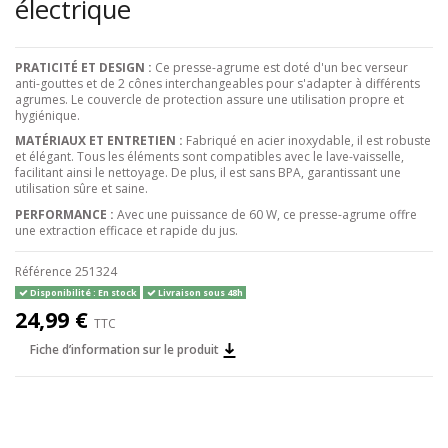
électrique
PRATICITÉ ET DESIGN :
Ce presse-agrume est doté d'un bec verseur
anti-gouttes et de 2 cônes interchangeables pour s'adapter à différents
agrumes. Le couvercle de protection assure une utilisation propre et
hygiénique.
MATÉRIAUX ET ENTRETIEN :
Fabriqué en acier inoxydable, il est robuste
et élégant. Tous les éléments sont compatibles avec le lave-vaisselle,
facilitant ainsi le nettoyage. De plus, il est sans BPA, garantissant une
utilisation sûre et saine.
PERFORMANCE :
Avec une puissance de 60 W, ce presse-agrume offre
une extraction efficace et rapide du jus.
Référence
251324
Disponibilité : En stock
Livraison sous 48h
24,99 €
TTC
Fiche d’information sur le produit