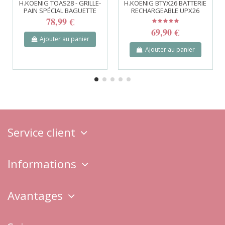
H.KOENIG TOAS28 - GRILLE-
H.KOENIG BTYX26 BATTERIE
PAIN SPÉCIAL BAGUETTE
RECHARGEABLE UPX26
78,99 €
69,90 €
Ajouter au panier
Ajouter au panier
Service client
Informations
Avantages