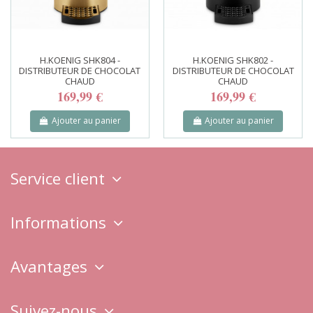
H.KOENIG SHK804 -
H.KOENIG SHK802 -
DISTRIBUTEUR DE CHOCOLAT
DISTRIBUTEUR DE CHOCOLAT
CHAUD
CHAUD
169,99 €
169,99 €
Ajouter au panier
Ajouter au panier
Service client
Informations
Avantages
Suivez-nous