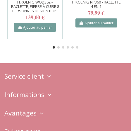
H.KOENIG WOD362 -
H.KOENIG RP360 - RACLETTE
RACLETTE, PIERRE À CUIRE 8
4 EN 1
PERSONNES DESIGN BOIS
79,99 €
139,00 €
Ajouter au panier
Ajouter au panier
Service client
Informations
Avantages