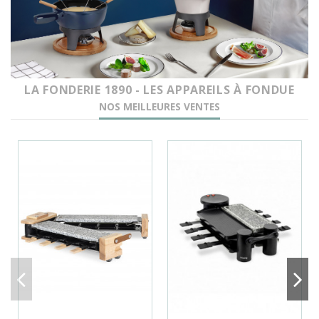
LA FONDERIE 1890 - LES APPAREILS À FONDUE
NOS MEILLEURES VENTES