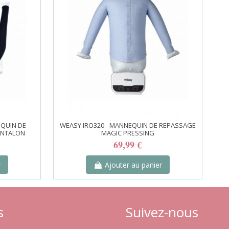
EQUIN DE
WEASY IRO320 - MANNEQUIN DE REPASSAGE
ANTALON
MAGIC PRESSING
69,99 €
r
Ajouter au panier
s
Suivez-nous