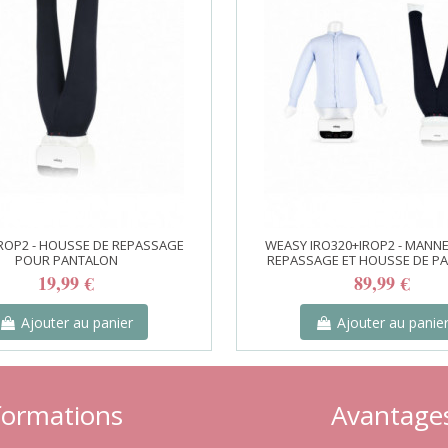
ROP2 - HOUSSE DE REPASSAGE
WEASY IRO320+IROP2 - MANN
POUR PANTALON
REPASSAGE ET HOUSSE DE P
19,99 €
89,99 €
Ajouter au panier
Ajouter au panie
formations
Avantage