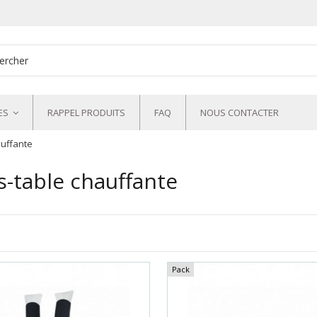
ES
RAPPEL PRODUITS
FAQ
NOUS CONTACTER
auffante
s-table chauffante
Pack