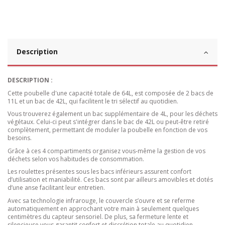
Description
DESCRIPTION :
Cette poubelle d'une capacité totale de 64L, est composée de 2 bacs de
11L et un bac de 42L, qui facilitent le tri sélectif au quotidien.
Vous trouverez également un bac supplémentaire de 4L, pour les déchets
végétaux. Celui-ci peut s'intégrer dans le bac de 42L ou peut-être retiré
complètement, permettant de moduler la poubelle en fonction de vos
besoins.
Grâce à ces 4 compartiments organisez vous-même la gestion de vos
déchets selon vos habitudes de consommation.
Les roulettes présentes sous les bacs inférieurs assurent confort
d’utilisation et maniabilité. Ces bacs sont par ailleurs amovibles et dotés
d’une anse facilitant leur entretien.
Avec sa technologie infrarouge, le couvercle s’ouvre et se referme
automatiquement en approchant votre main à seulement quelques
centimètres du capteur sensoriel. De plus, sa fermeture lente et
silencieuse vous garantit confort et discrétion totale au quotidien.