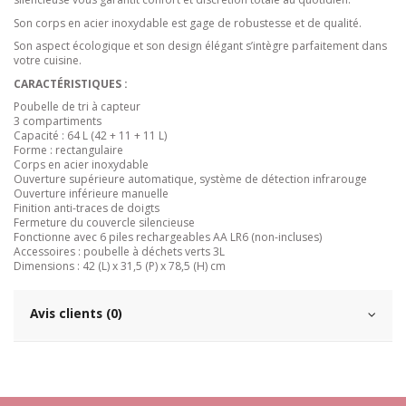
Son corps en acier inoxydable est gage de robustesse et de qualité.
Son aspect écologique et son design élégant s’intègre parfaitement dans
votre cuisine.
CARACTÉRISTIQUES :
Poubelle de tri à capteur
3 compartiments
Capacité : 64 L (42 + 11 + 11 L)
Forme : rectangulaire
Corps en acier inoxydable
Ouverture supérieure automatique, système de détection infrarouge
Ouverture inférieure manuelle
Finition anti-traces de doigts
Fermeture du couvercle silencieuse
Fonctionne avec 6 piles rechargeables AA LR6 (non-incluses)
Accessoires : poubelle à déchets verts 3L
Dimensions : 42 (L) x 31,5 (P) x 78,5 (H) cm
Avis clients (0)