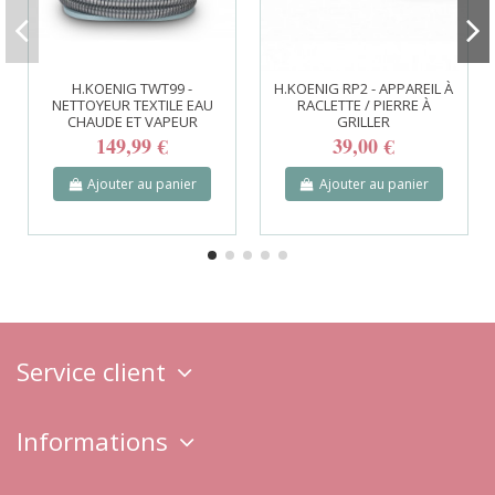
H.KOENIG TWT99 -
H.KOENIG RP2 - APPAREIL À
NETTOYEUR TEXTILE EAU
RACLETTE / PIERRE À
CHAUDE ET VAPEUR
GRILLER
149,99 €
39,00 €
Ajouter au panier
Ajouter au panier
Service client
Informations