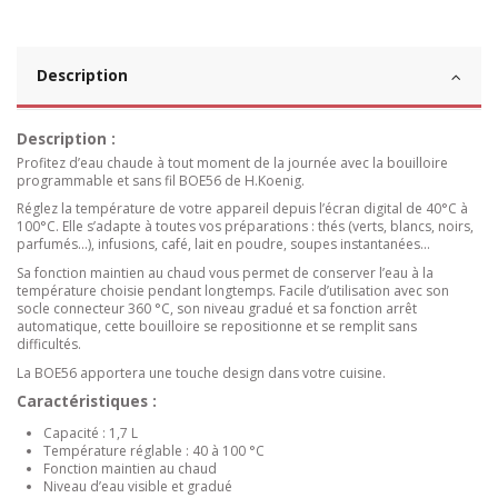
Description
Description :
Profitez d’eau chaude à tout moment de la journée avec la bouilloire
programmable et sans fil BOE56 de H.Koenig.
Réglez la température de votre appareil depuis l’écran digital de 40°C à
100°C. Elle s’adapte à toutes vos préparations : thés (verts, blancs, noirs,
parfumés...), infusions, café, lait en poudre, soupes instantanées...
Sa fonction maintien au chaud vous permet de conserver l’eau à la
température choisie pendant longtemps. Facile d’utilisation avec son
socle connecteur 360 °C, son niveau gradué et sa fonction arrêt
automatique, cette bouilloire se repositionne et se remplit sans
difficultés.
La BOE56 apportera une touche design dans votre cuisine.
Caractéristiques :
Capacité : 1,7 L
Température réglable : 40 à 100 °C
Fonction maintien au chaud
Niveau d’eau visible et gradué