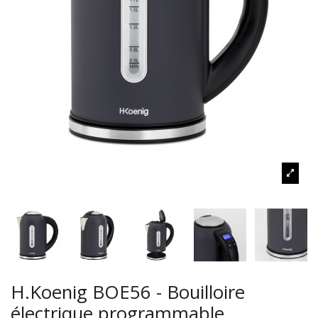
H.Koenig BOE56 - Bouilloire
électrique programmable