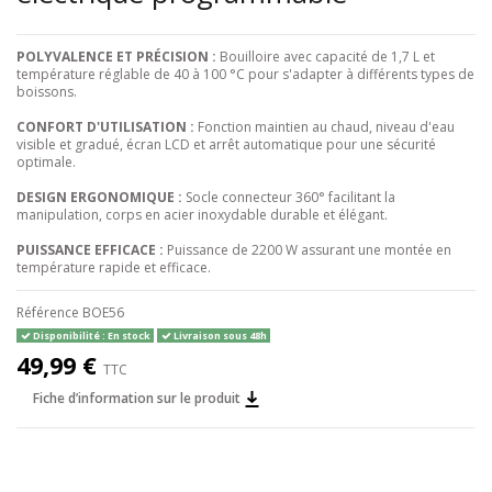
POLYVALENCE ET PRÉCISION :
Bouilloire avec capacité de 1,7 L et
température réglable de 40 à 100 °C pour s'adapter à différents types de
boissons.
CONFORT D'UTILISATION :
Fonction maintien au chaud, niveau d'eau
visible et gradué, écran LCD et arrêt automatique pour une sécurité
optimale.
DESIGN ERGONOMIQUE :
Socle connecteur 360° facilitant la
manipulation, corps en acier inoxydable durable et élégant.
PUISSANCE EFFICACE :
Puissance de 2200 W assurant une montée en
température rapide et efficace.
Référence
BOE56
Disponibilité : En stock
Livraison sous 48h
49,99 €
TTC
Fiche d’information sur le produit