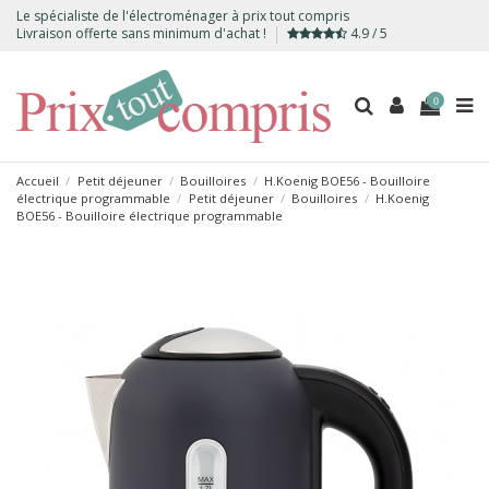
Le spécialiste de l'électroménager à prix tout compris
Livraison offerte sans minimum d'achat !
4.9 / 5
0
Accueil
Petit déjeuner
Bouilloires
H.Koenig BOE56 - Bouilloire
électrique programmable
Petit déjeuner
Bouilloires
H.Koenig
BOE56 - Bouilloire électrique programmable