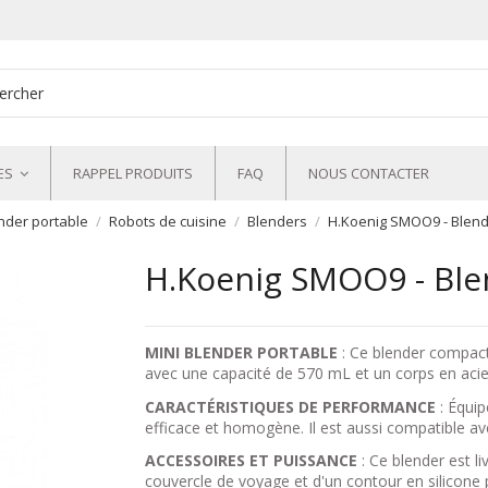
ES
RAPPEL PRODUITS
FAQ
NOUS CONTACTER
nder portable
Robots de cuisine
Blenders
H.Koenig SMOO9 - Blend
H.Koenig SMOO9 - Ble
MINI BLENDER PORTABLE
: Ce blender compact
avec une capacité de 570 mL et un corps en acier
CARACTÉRISTIQUES DE PERFORMANCE
: Équip
efficace et homogène. Il est aussi compatible ave
ACCESSOIRES ET PUISSANCE
: Ce blender est 
couvercle de voyage et d'un contour en silicone 