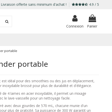
Livraison offerte sans minimum d'achat !
4.9 / 5
Connexion
Panier
er portable
nder portable
 est idéal pour des smoothies ou des jus en déplacement,
 inoxydable brossé pour plus de durabilité et d'élégance.
é de 4 lames en acier inoxydable, il permet un mixage
c le lave-vaisselle pour un nettoyage facile.
livré avec deux gourdes de 570 mL, chacune munie d'un
pour plus de praticité. Sa puissance de 300 W garantit un