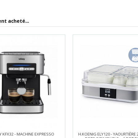
nt acheté...
 KFX32 - MACHINE EXPRESSO
H.KOENIG ELY120 - YAOURTIÈRE 2 