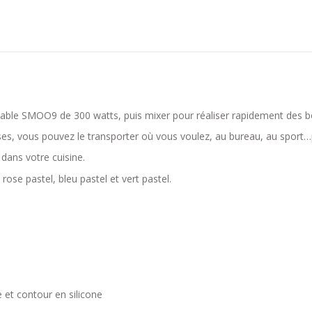
portable SMOO9 de 300 watts, puis mixer pour réaliser rapidement des 
es, vous pouvez le transporter où vous voulez, au bureau, au sport…p
 dans votre cuisine.
rose pastel, bleu pastel et vert pastel.
 et contour en silicone