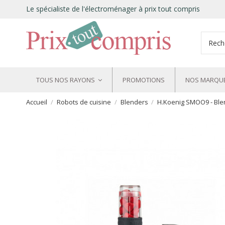
Le spécialiste de l'électroménager à prix tout compris
TOUS NOS RAYONS
PROMOTIONS
NOS MARQU
Accueil
Robots de cuisine
Blenders
H.Koenig SMOO9 - Ble