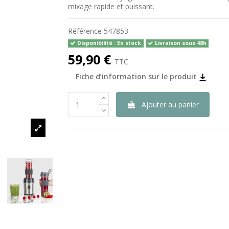
mixage rapide et puissant.
Référence
547853
Disponibilité : En stock
Livraison sous 48h
59,90 €
TTC
Fiche d’information sur le produit
Ajouter au panier