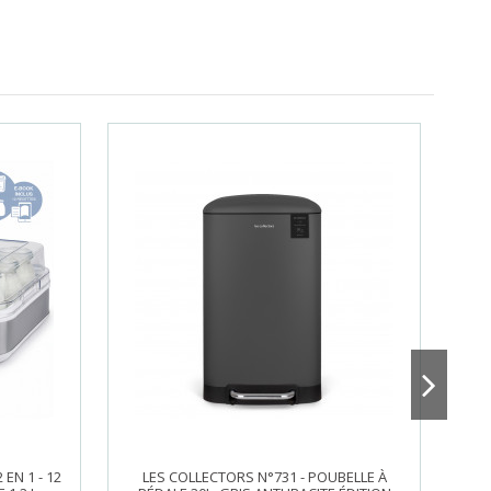
EN 1 - 12
LES COLLECTORS N°731 - POUBELLE À
H.K