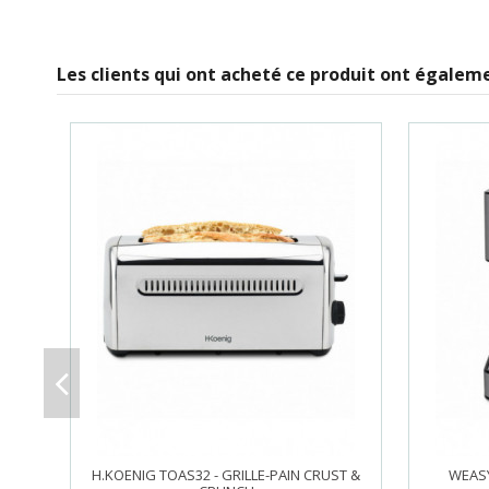
Les clients qui ont acheté ce produit ont égaleme
H.KOENIG TOAS32 - GRILLE-PAIN CRUST &
WEASY