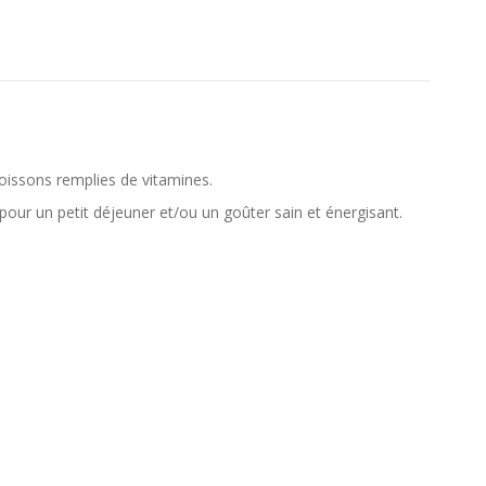
boissons remplies de vitamines.
our un petit déjeuner et/ou un goûter sain et énergisant.