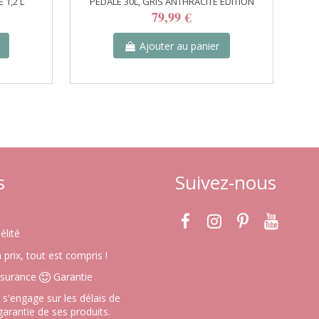
 1,2 L
PÉDALE 30L, GRIS ANTHRACITE ÉDITION
79,99 €
Ajouter au panier
s
Suivez-nous
élité
prix, tout est compris !
surance
Garantie
s'engage sur les délais de
 garantie de ses produits.