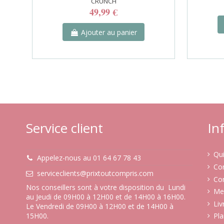
CRUNCH
49,99 €
Ajouter au panier
Service client
In
Qu
Appelez-nous au 01 64 67 78 43
Co
serviceclients@prixtoutcompris.com
Con
Nos conseillers sont à votre disposition du Lundi
Men
au Jeudi de 09H00 à 12H00 et de 14H00 à 16H00.
Liv
Le Vendredi de 09H00 à 12H00 et de 14H00 à
15H00.
Pla